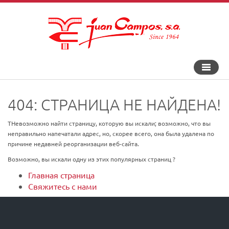
Перекл
навига
404: СТРАНИЦА НЕ НАЙДЕНА!
TНевозможно найти страницу, которую вы искали; возможно, что вы
неправильно напечатали адрес, но, скорее всего, она была удалена по
причине недавней реорганизации веб-сайта.
Возможно, вы искали одну из этих популярных страниц ?
Главная страница
Свяжитесь с нами