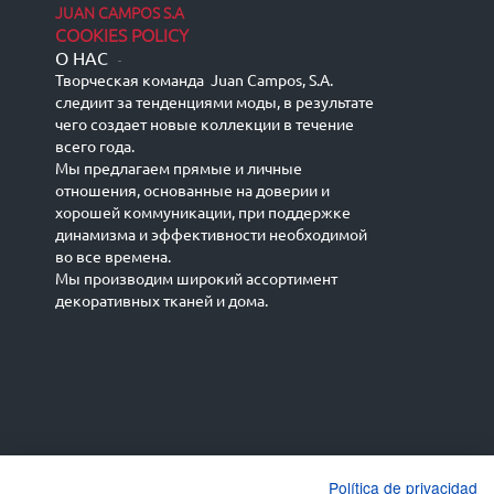
JUAN CAMPOS S.A
COOKIES POLICY
О НАС
-
Творческая команда Juan Campos, S.A.
следиит за тенденциями моды, в результате
чего создает новые коллекции в течение
всего года.
Мы предлагаем прямые и личные
отношения, основанные на доверии и
хорошей коммуникации, при поддержке
динамизма и эффективности необходимой
во все времена.
Мы производим широкий ассортимент
декоративных тканей и дома.
Español
Français
русский язык
English (UK)
Política de privacidad