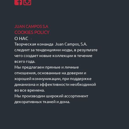
JUAN CAMPOS S.A
COOKIES POLICY
О НАС
-
Творческая команда Juan Campos, S.A.
следиит за тенденциями моды, в результате
чего создает новые коллекции в течение
всего года.
Мы предлагаем прямые и личные
отношения, основанные на доверии и
хорошей коммуникации, при поддержке
динамизма и эффективности необходимой
во все времена.
Мы производим широкий ассортимент
декоративных тканей и дома.