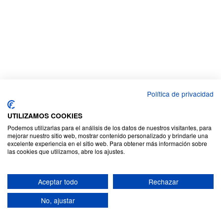
Política de privacidad
UTILIZAMOS COOKIES
Podemos utilizarlas para el análisis de los datos de nuestros visitantes, para
mejorar nuestro sitio web, mostrar contenido personalizado y brindarle una
excelente experiencia en el sitio web. Para obtener más información sobre
las cookies que utilizamos, abre los ajustes.
Aceptar todo
Rechazar
No, ajustar