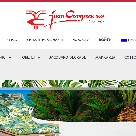
О НАС
СВЯЖИТЕСЬ С НАМИ
НОВОСТИ
ВОЙТИ
РУС
ОЛСТ
ГОБЕЛЕН
JACQUARD DEGRADE
ЖАККАРДА
COTT