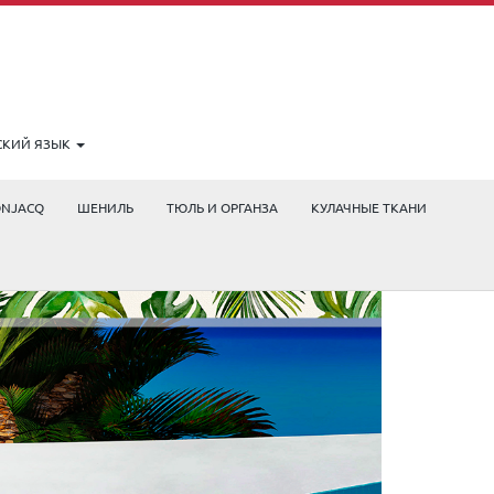
СКИЙ ЯЗЫК
ONJACQ
ШЕНИЛЬ
ТЮЛЬ И ОРГАНЗА
КУЛАЧНЫЕ ТКАНИ