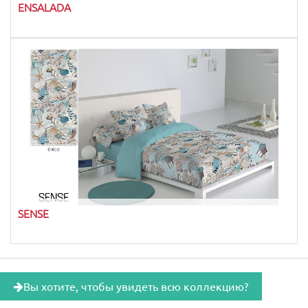
ENSALADA
SENSE
Вы хотите, чтобы увидеть всю коллекцию?