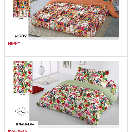
HIPPY
IPANEMA