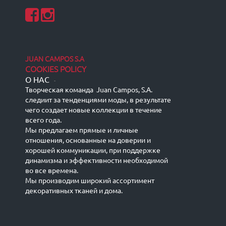
JUAN CAMPOS S.A
COOKIES POLICY
О НАС
-
Творческая команда Juan Campos, S.A.
следиит за тенденциями моды, в результате
чего создает новые коллекции в течение
всего года.
Мы предлагаем прямые и личные
отношения, основанные на доверии и
хорошей коммуникации, при поддержке
динамизма и эффективности необходимой
во все времена.
Мы производим широкий ассортимент
декоративных тканей и дома.