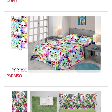
GUELL
PARAISO