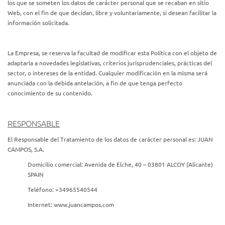
los que se someten los datos de carácter personal que se recaban en sitio
Web, con el fin de que decidan, libre y voluntariamente, si desean facilitar la
información solicitada.
La Empresa, se reserva la facultad de modificar esta Política con el objeto de
adaptarla a novedades legislativas, criterios jurisprudenciales, prácticas del
sector, o intereses de la entidad. Cualquier modificación en la misma será
anunciada con la debida antelación, a fin de que tenga perfecto
conocimiento de su contenido.
RESPONSABLE
El Responsable del Tratamiento de los datos de carácter personal es: JUAN
CAMPOS, S.A.
Domicilio comercial: Avenida de Elche, 40 – 03801 ALCOY (Alicante)
SPAIN
Teléfono: +34965540544
Internet: www.juancampos.com