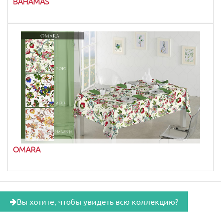
BAHAMAS
OMARA
Вы хотите, чтобы увидеть всю коллекцию?