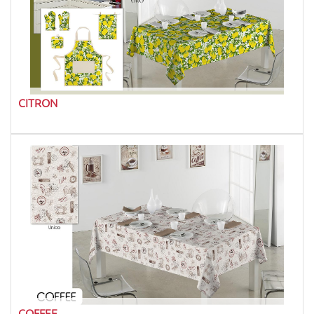
CITRON
COFFEE