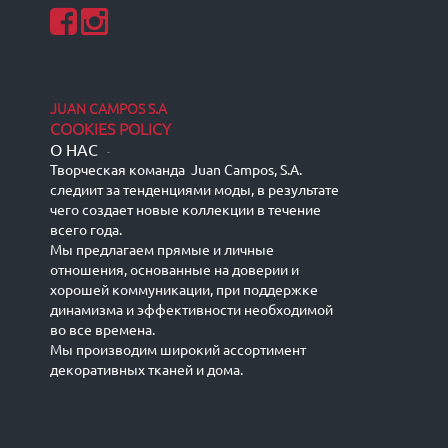
JUAN CAMPOS S.A
COOKIES POLICY
О НАС
-
Творческая команда Juan Campos, S.A.
следиит за тенденциями моды, в результате
чего создает новые коллекции в течение
всего года.
Мы предлагаем прямые и личные
отношения, основанные на доверии и
хорошей коммуникации, при поддержке
динамизма и эффективности необходимой
во все времена.
Мы производим широкий ассортимент
декоративных тканей и дома.