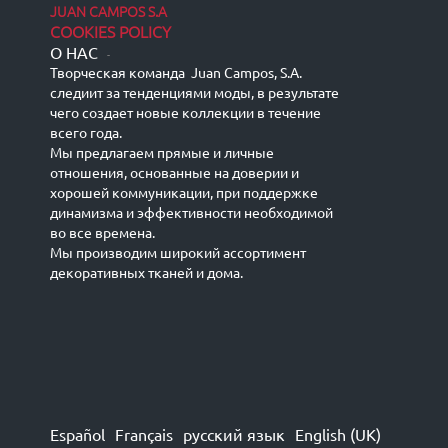
JUAN CAMPOS S.A
COOKIES POLICY
О НАС
-
Творческая команда Juan Campos, S.A.
следиит за тенденциями моды, в результате
чего создает новые коллекции в течение
всего года.
Мы предлагаем прямые и личные
отношения, основанные на доверии и
хорошей коммуникации, при поддержке
динамизма и эффективности необходимой
во все времена.
Мы производим широкий ассортимент
декоративных тканей и дома.
Español
Français
русский язык
English (UK)