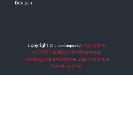
Deutsch
Copyright ©
УСЛОВИЯ
Juan Campos S.A
-
ИСПОЛЬЗОВАНИЯ
Политика
-
конфиденциальности
Legal warning
-
-
Cookies policy