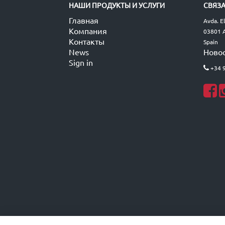
НАШИ ПРОДУКТЫ И УСЛУГИ
СВЯЗА
Главная
Avda. E
Компания
03801 A
Контакты
Spain
News
Ново
Sign in
+34 