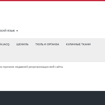
СКИЙ ЯЗЫК
ONJACQ
ШЕНИЛЬ
ТЮЛЬ И ОРГАНЗА
КУЛАЧНЫЕ ТКАНИ
по причине недавней реорганизации веб-сайта.