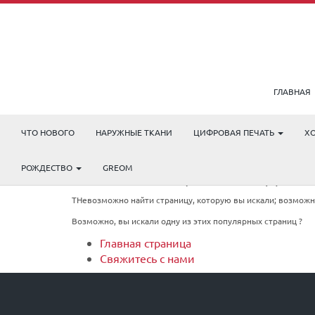
ГЛАВНАЯ
ЧТО НОВОГО
НАРУЖНЫЕ ТКАНИ
ЦИФРОВАЯ ПЕЧАТЬ
Х
РОЖДЕСТВО
GREOM
404: СТРАНИЦА НЕ НАЙДЕНА
TНевозможно найти страницу, которую вы искали; возможно,
Возможно, вы искали одну из этих популярных страниц ?
Главная страница
Свяжитесь с нами