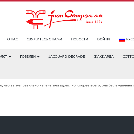
О НАС
СВЯЖИТЕСЬ С НАМИ
НОВОСТИ
ВОЙТИ
РУС
ОЛСТ
ГОБЕЛЕН
JACQUARD DEGRADE
ЖАККАРДА
COTT
!
 что вы неправильно напечатали адрес, но, скорее всего, она была удалена 