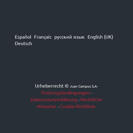
Español
Français
русский язык
English (UK)
Deutsch
Urheberrecht ©
Juan Campos S.A
-
Nutzungsbedingungen
-
Datenschutzerklärung
Rechtliche
-
Hinweise
Cookie-Richtlinie
-