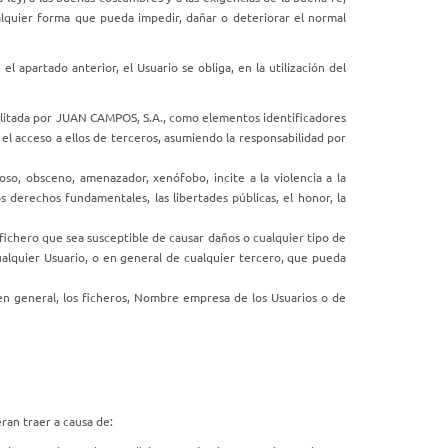
ualquier forma que pueda impedir, dañar o deteriorar el normal
l apartado anterior, el Usuario se obliga, en la utilización del
cilitada por JUAN CAMPOS, S.A., como elementos identificadores
 el acceso a ellos de terceros, asumiendo la responsabilidad por
oso, obsceno, amenazador, xenófobo, incite a la violencia a la
s derechos fundamentales, las libertades públicas, el honor, la
fichero que sea susceptible de causar daños o cualquier tipo de
cualquier Usuario, o en general de cualquier tercero, que pueda
, en general, los ficheros, Nombre empresa de los Usuarios o de
ran traer a causa de: