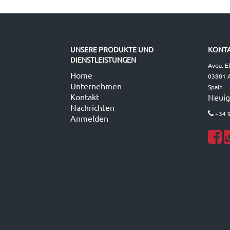
UNSERE PRODUKTE UND
KONTA
DIENSTLEISTUNGEN
Avda. E
Home
03801 A
Unternehmen
Spain
Kontakt
Neuig
Nachrichten
+34 
Anmelden