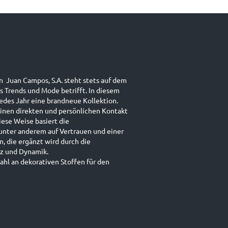
n Juan Campos, S.A. steht stets auf dem
s Trends und Mode betrifft. In diesem
jedes Jahr eine brandneue Kollektion.
einen direkten und persönlichen Kontakt
iese Weise basiert die
unter anderem auf Vertrauen und einer
 die ergänzt wird durch die
enz und Dynamik.
zahl an dekorativen Stoffen für den