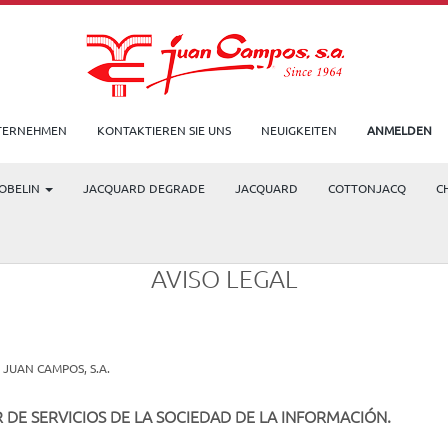
TERNEHMEN
KONTAKTIEREN SIE UNS
NEUIGKEITEN
ANMELDEN
OBELIN
JACQUARD DEGRADE
JACQUARD
COTTONJACQ
C
AVISO LEGAL
 de JUAN CAMPOS, S.A.
R DE SERVICIOS DE LA SOCIEDAD DE LA INFORMACIÓN.