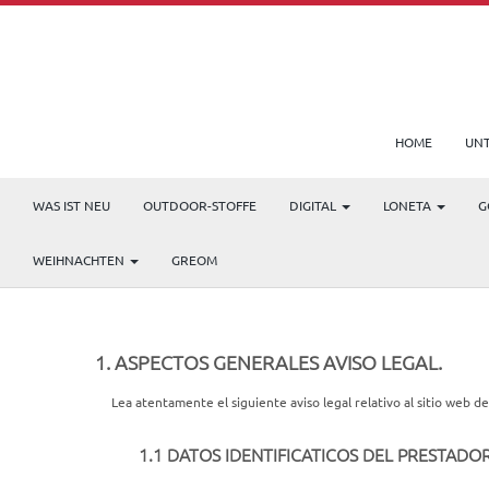
HOME
UN
WAS IST NEU
OUTDOOR-STOFFE
DIGITAL
LONETA
G
WEIHNACHTEN
GREOM
1. ASPECTOS GENERALES AVISO LEGAL.
Lea atentamente el siguiente aviso legal relativo al sitio web
1.1 DATOS IDENTIFICATICOS DEL PRESTADO