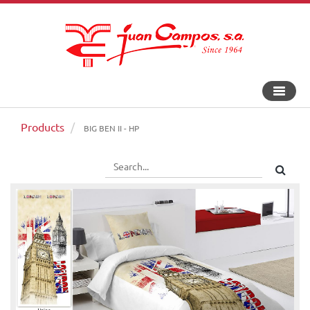
Toggle
navigat
Products
BIG BEN II - HP