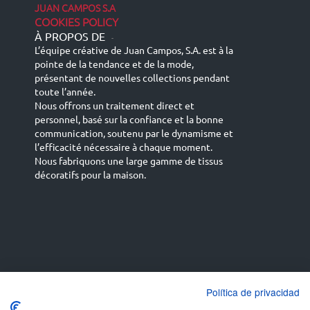
JUAN CAMPOS S.A
COOKIES POLICY
À PROPOS DE
-
L’équipe créative de Juan Campos, S.A. est à la
pointe de la tendance et de la mode,
présentant de nouvelles collections pendant
toute l’année.
Nous offrons un traitement direct et
personnel, basé sur la confiance et la bonne
communication, soutenu par le dynamisme et
l’efficacité nécessaire à chaque moment.
Nous fabriquons une large gamme de tissus
décoratifs pour la maison.
Español
Français
русский язык
English (UK)
Política de privacidad
Deutsch