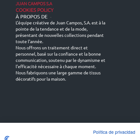
JUAN CAMPOS S.A
COOKIES POLICY
À PROPOS DE
-
L’équipe créative de Juan Campos, S.A. est à la
pointe de la tendance et de la mode,
présentant de nouvelles collections pendant
toute l’année.
Nous offrons un traitement direct et
personnel, basé sur la confiance et la bonne
communication, soutenu par le dynamisme et
l’efficacité nécessaire à chaque moment.
Nous fabriquons une large gamme de tissus
décoratifs pour la maison.
Español
Français
русский язык
English (UK)
Política de privacidad
Deutsch