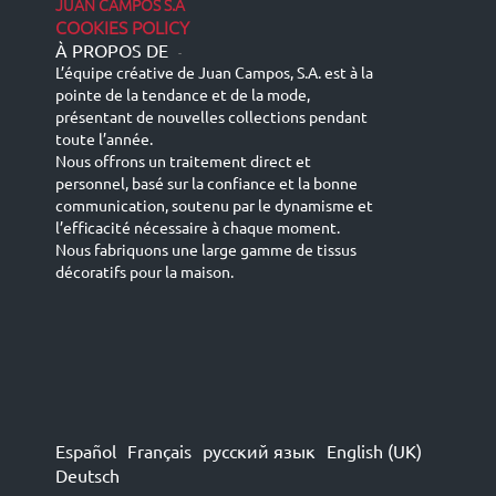
JUAN CAMPOS S.A
COOKIES POLICY
À PROPOS DE
-
L’équipe créative de Juan Campos, S.A. est à la
pointe de la tendance et de la mode,
présentant de nouvelles collections pendant
toute l’année.
Nous offrons un traitement direct et
personnel, basé sur la confiance et la bonne
communication, soutenu par le dynamisme et
l’efficacité nécessaire à chaque moment.
Nous fabriquons une large gamme de tissus
décoratifs pour la maison.
Español
Français
русский язык
English (UK)
Deutsch