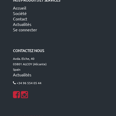
NOS PRODUITS ET SERVICES
Accueil
Société
Contact
Actualitès
Se connecter
CONTACTEZ NOUS
Avda. Elche, 40
03801 ALCOY (Alicante)
Spain
Actualités
+34 96 554 05 44