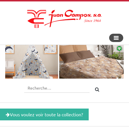
Bascule
la
navigat
Vous voulez voir toute la collection?