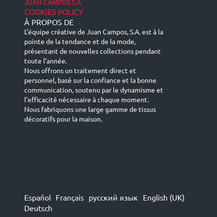
JUAN CAMPOS S.A
COOKIES POLICY
À PROPOS DE
-
L’équipe créative de Juan Campos, S.A. est à la
pointe de la tendance et de la mode,
présentant de nouvelles collections pendant
toute l’année.
Nous offrons un traitement direct et
personnel, basé sur la confiance et la bonne
communication, soutenu par le dynamisme et
l’efficacité nécessaire à chaque moment.
Nous fabriquons une large gamme de tissus
décoratifs pour la maison.
Español
Français
русский язык
English (UK)
Deutsch