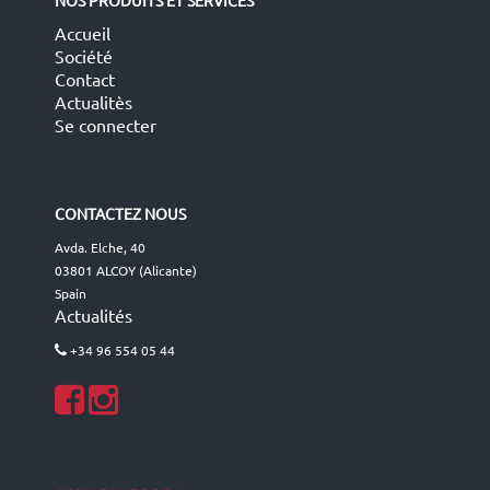
NOS PRODUITS ET SERVICES
Accueil
Société
Contact
Actualitès
Se connecter
CONTACTEZ NOUS
Avda. Elche, 40
03801 ALCOY (Alicante)
Spain
Actualités
+34 96 554 05 44