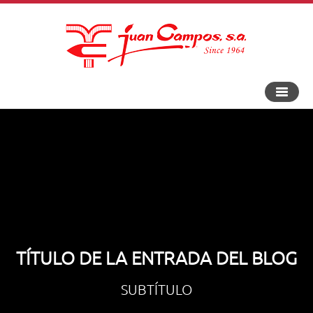
Toggle
navigat
TÍTULO DE LA ENTRADA DEL BLOG
SUBTÍTULO