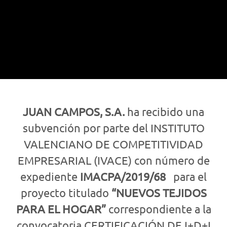
JUAN CAMPOS, S.A.
ha recibido una
subvención por parte del INSTITUTO
VALENCIANO DE COMPETITIVIDAD
EMPRESARIAL (IVACE) con número de
expediente
IMACPA/2019/68
para el
proyecto titulado
“
NUEVOS TEJIDOS
PARA EL HOGAR
”
correspondiente a la
convocatoria CERTIFICACIÓN DE I+D+I