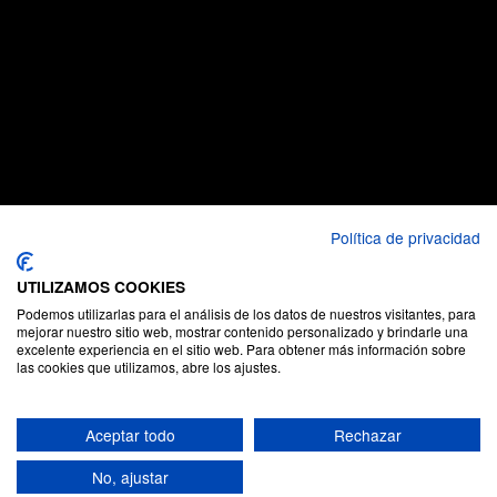
Política de privacidad
UTILIZAMOS COOKIES
Podemos utilizarlas para el análisis de los datos de nuestros visitantes, para
mejorar nuestro sitio web, mostrar contenido personalizado y brindarle una
excelente experiencia en el sitio web. Para obtener más información sobre
las cookies que utilizamos, abre los ajustes.
Aceptar todo
Rechazar
No, ajustar